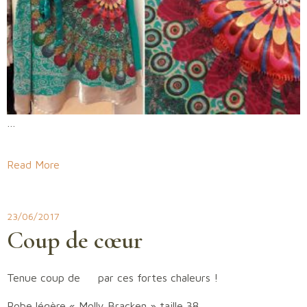
…
Read More
23/06/2017
Coup de cœur
Tenue coup de
par ces fortes chaleurs !
Robe légère « Molly Bracken » taille 38