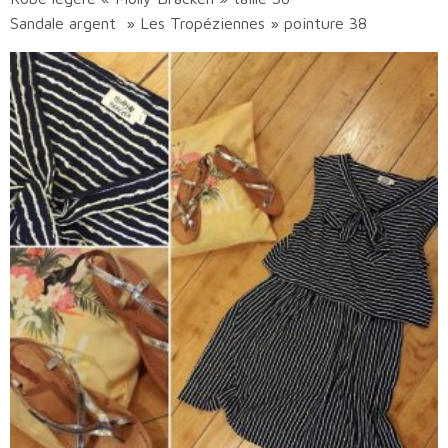
Sandale argent » Les Tropéziennes » pointure 38