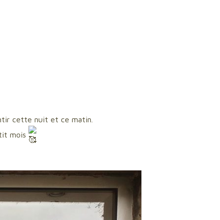
ir cette nuit et ce matin.
tit mois