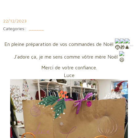
Aller
au
contenu
22/12/2023
Categories:
______
En pleine préparation de vos commandes de Noël
…
J’adore ça, je me sens comme vôtre mère Noël
Merci de votre confiance.
Luce