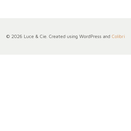
l’article
l’article
© 2026 Luce & Cie. Created using WordPress and
Colibri