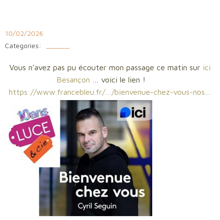
Aller
au
contenu
10/02/2026
Categories:
______
Vous n’avez pas pu écouter mon passage ce matin sur
ici
Besançon
… voici le lien !
https://www.francebleu.fr/…/bienvenue-chez-vous-nos…