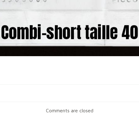
Navigation
de
Comments are closed
l’article