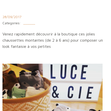
Aller
au
contenu
28/09/2017
Categories:
______
Venez rapidement découvrir à la boutique ces jolies
chaussettes montantes (de 2 à 6 ans) pour composer un
look fantaisie à vos petites