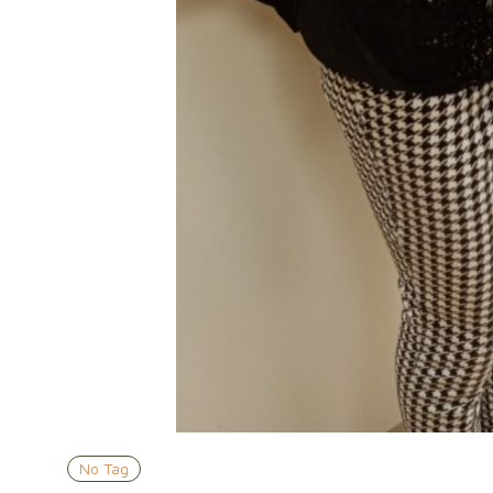
No Tag