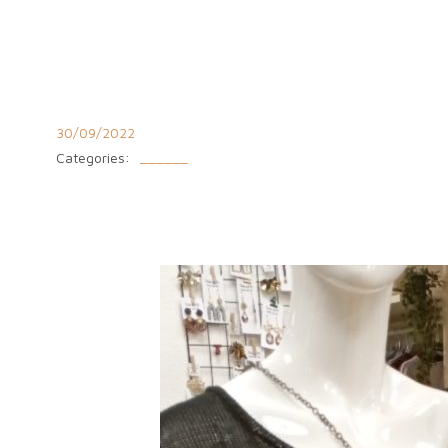
Aller
au
contenu
30/09/2022
Categories:
______