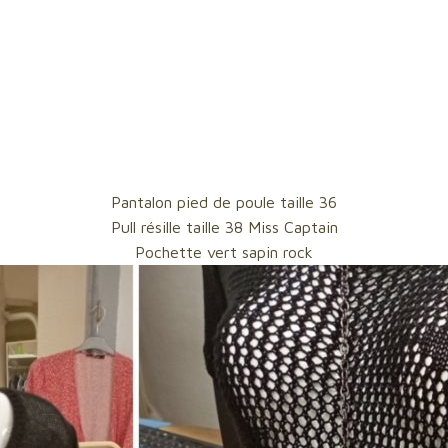
Pantalon pied de poule taille 36
Pull résille taille 38 Miss Captain
Pochette vert sapin rock