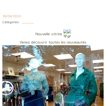
Aller
au
contenu
28/09/2023
Categories:
______
Nouvelle vitrine
Venez découvrir toutes les nouveautés