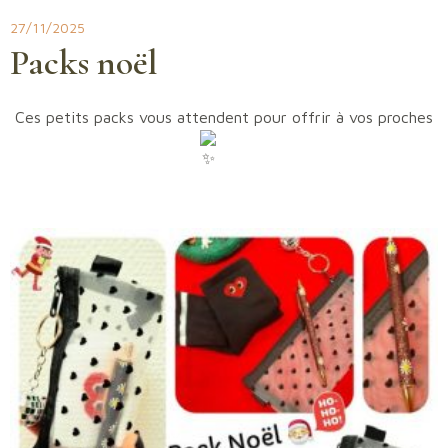
Aller
27/11/2025
au
Packs noël
contenu
Ces petits packs vous attendent pour offrir à vos proches