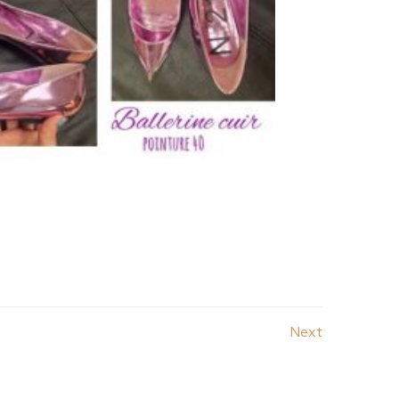
Posts
Next
navigat