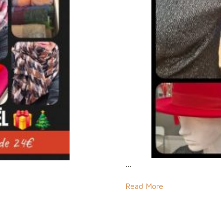
…
Read More