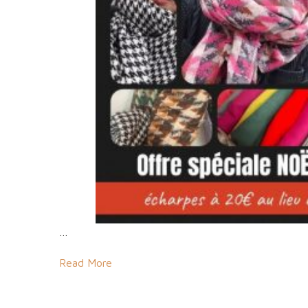
…
Read More