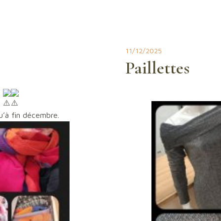
11/12/2025
Paillettes
!
u’à fin décembre.